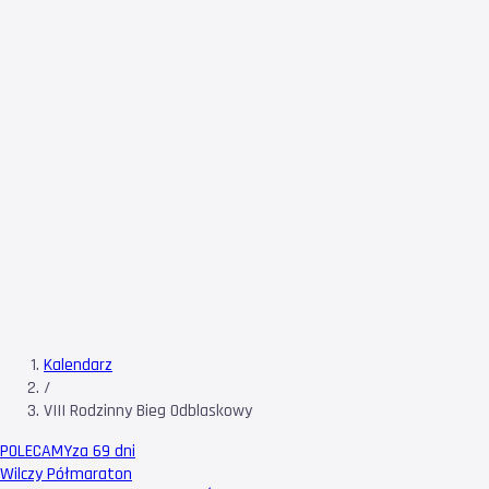
Kalendarz
/
VIII Rodzinny Bieg Odblaskowy
POLECAMY
za 69 dni
Wilczy Półmaraton