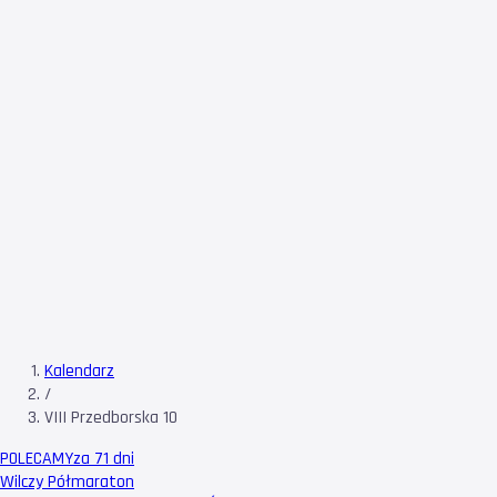
Kalendarz
/
VIII Przedborska 10
POLECAMY
za 71 dni
Wilczy Półmaraton