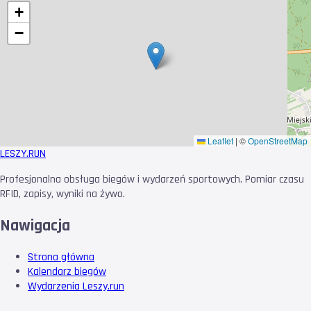
+
−
Leaflet
|
©
OpenStreetMap
LESZY
.RUN
Profesjonalna obsługa biegów i wydarzeń sportowych. Pomiar czasu
RFID, zapisy, wyniki na żywo.
Nawigacja
Strona główna
Kalendarz biegów
Wydarzenia Leszy.run