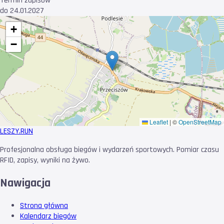
Termin zapisów
do 24.01.2027
+
−
Leaflet
|
©
OpenStreetMap
LESZY
.RUN
Profesjonalna obsługa biegów i wydarzeń sportowych. Pomiar czasu
RFID, zapisy, wyniki na żywo.
Nawigacja
Strona główna
Kalendarz biegów