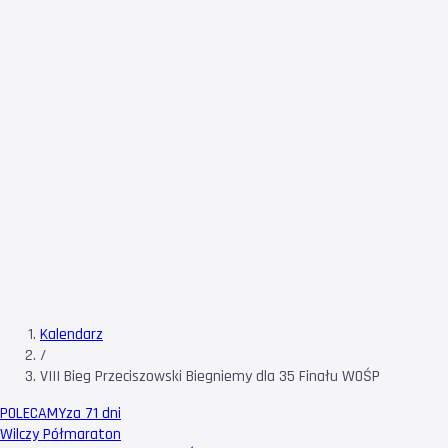
Kalendarz
/
VIII Bieg Przeciszowski Biegniemy dla 35 Finału WOŚP
POLECAMY
za 71 dni
Wilczy Półmaraton