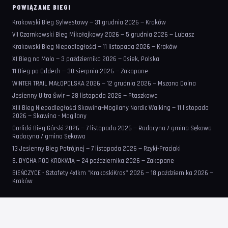
POWIĄZANE BIEGI
Krakowski Bieg Sylwestowy — 31 grudnia 2026 — Kraków
VII Czarnkowski Bieg Mikołajkowy 2026 — 5 grudnia 2026 — Lubasz
Krakowski Bieg Niepodległości — 11 listopada 2026 — Kraków
XI Bieg na Molo — 3 października 2026 — Osiek, Polska
11 Bieg po Oddech — 30 sierpnia 2026 — Zakopane
WINTER TRAIL MAŁOPOLSKA 2026 — 12 grudnia 2026 — Mszana Dolna
Jesienny Ultra Świr — 28 listopada 2026 — Ptaszkowa
XIII Bieg Niepodległości Skawina–Mogilany Nordic Walking — 11 listopada
2026 — Skawina - Mogilany
Gorlicki Bieg Górski 2026 — 7 listopada 2026 — Radocyna / gmina Sękowa
Radocyna / gmina Sękowa
13 Jesienny Bieg Potrójnej — 7 listopada 2026 — Rzyki-Praciaki
6. DYCHA POD KROKWIĄ — 24 października 2026 — Zakopane
BIEŃCZYCE - Sztafety 4x1km "KrakoskiKros" 2026 — 18 października 2026 —
Kraków