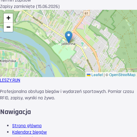
Termin zapisów
Zapisy zamknięte (15.06.2026)
+
−
Leaflet
|
©
OpenStreetMap
LESZY
.RUN
Profesjonalna obsługa biegów i wydarzeń sportowych. Pomiar czasu
RFID, zapisy, wyniki na żywo.
Nawigacja
Strona główna
Kalendarz biegów