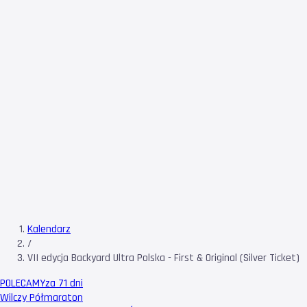
Kalendarz
/
VII edycja Backyard Ultra Polska - First & Original (Silver Ticket)
POLECAMY
za 71 dni
Wilczy Półmaraton