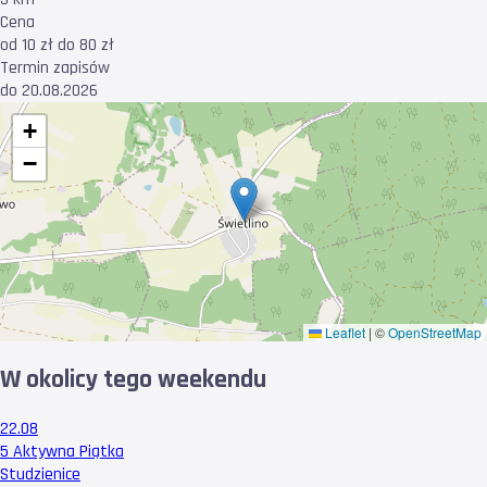
Cena
od 10 zł do 80 zł
Termin zapisów
do 20.08.2026
+
−
Leaflet
|
©
OpenStreetMap
W okolicy tego weekendu
22.08
5 Aktywna Piątka
Studzienice