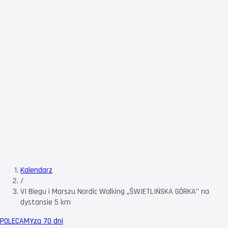
Kalendarz
/
VI Biegu i Marszu Nordic Walking „ŚWIETLIŃSKA GÓRKA’’ na
dystansie 5 km
POLECAMY
za 70 dni