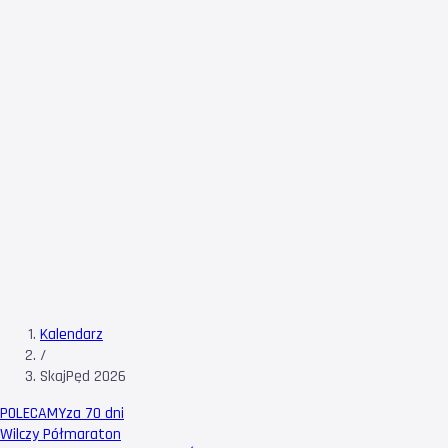
Kalendarz
/
SkajPęd 2026
POLECAMY
za 70 dni
Wilczy Półmaraton