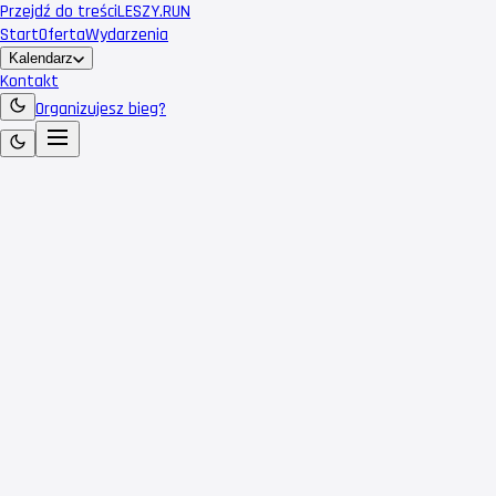
Przejdź do treści
LESZY
.RUN
Start
Oferta
Wydarzenia
Kalendarz
Kontakt
Organizujesz bieg?