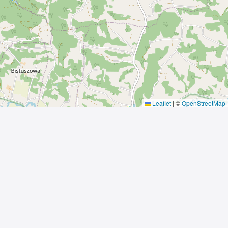
Leaflet
|
©
OpenStreetMap