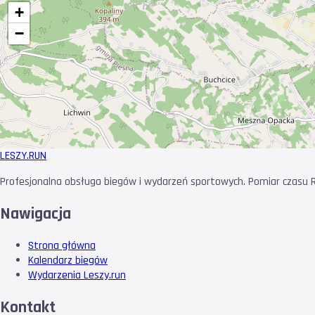
+
−
LESZY
.RUN
Profesjonalna obsługa biegów i wydarzeń sportowych. Pomiar czasu RF
Nawigacja
Strona główna
Kalendarz biegów
Wydarzenia Leszy.run
Kontakt