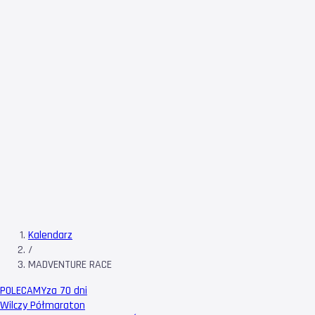
Kalendarz
/
MADVENTURE RACE
POLECAMY
za 70 dni
Wilczy Półmaraton