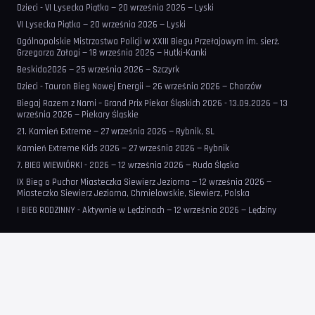
Dzieci - VI Lysecka Piątka — 20 września 2026 — Lyski
VI Lysecka Piątka — 20 września 2026 — Lyski
Ogólnopolskie Mistrzostwa Policji w XXIII Biegu Przełajowym im. sierż.
Grzegorza Załogi — 18 września 2026 — Hutki-Kanki
Beskida2026 — 25 września 2026 — Szczyrk
Dzieci - Tauron Bieg Nowej Energii — 26 września 2026 — Chorzów
Biegaj Razem z Nami – Grand Prix Piekar Śląskich 2026 - 13.09.2026 — 13
września 2026 — Piekary Śląskie
21. Kamień Extreme — 27 września 2026 — Rybnik, SL
Kamień Extreme Kids 2026 — 27 września 2026 — Rybnik
7. BIEG WIEWIÓRKI - 2026 — 12 września 2026 — Ruda Śląska
IX Bieg o Puchar Miasteczka Siewierz Jeziorna — 12 września 2026 —
Miasteczko Siewierz Jeziorna, Chmielowskie, Siewierz, Polska
I BIEG RODZINNY - Aktywnie w Lędzinach — 12 września 2026 — Lędziny