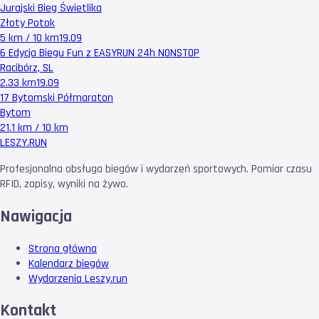
Jurajski Bieg Świetlika
Złoty Potok
5 km / 10 km
19.09
6 Edycja Biegu Fun z EASYRUN 24h NONSTOP
Racibórz, SL
2.33 km
19.09
17 Bytomski Półmaraton
Bytom
21.1 km / 10 km
LESZY
.RUN
Profesjonalna obsługa biegów i wydarzeń sportowych. Pomiar czasu
RFID, zapisy, wyniki na żywo.
Nawigacja
Strona główna
Kalendarz biegów
Wydarzenia Leszy.run
Kontakt