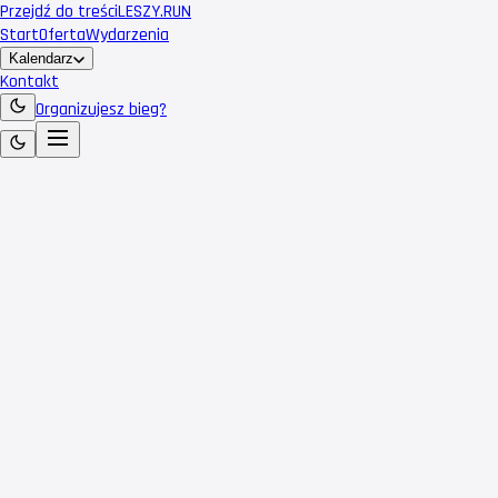
Przejdź do treści
LESZY
.RUN
Start
Oferta
Wydarzenia
Kalendarz
Kontakt
Organizujesz bieg?