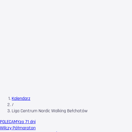
Kalendarz
/
Liga Centrum Nordic Walking Bełchatów
POLECAMY
za 71 dni
Wilczy Półmaraton