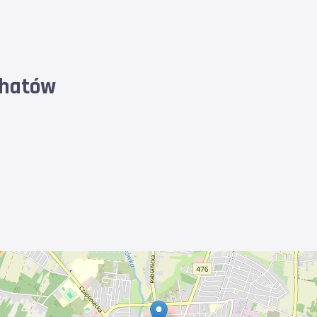
chatów