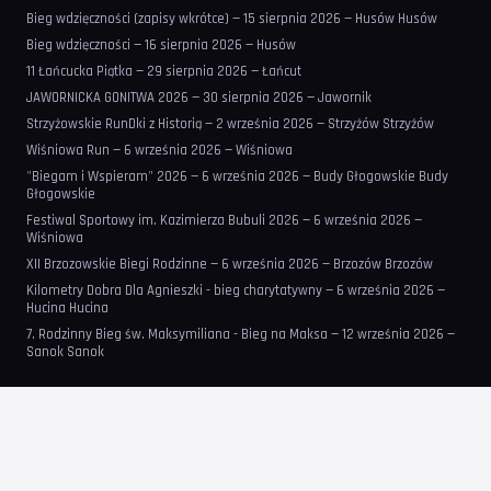
Bieg wdzięczności (zapisy wkrótce) — 15 sierpnia 2026 — Husów Husów
Bieg wdzięczności — 16 sierpnia 2026 — Husów
11 Łańcucka Piątka — 29 sierpnia 2026 — Łańcut
JAWORNICKA GONITWA 2026 — 30 sierpnia 2026 — Jawornik
Strzyżowskie RunDki z Historią — 2 września 2026 — Strzyżów Strzyżów
Wiśniowa Run — 6 września 2026 — Wiśniowa
"Biegam i Wspieram" 2026 — 6 września 2026 — Budy Głogowskie Budy
Głogowskie
Festiwal Sportowy im. Kazimierza Bubuli 2026 — 6 września 2026 —
Wiśniowa
XII Brzozowskie Biegi Rodzinne — 6 września 2026 — Brzozów Brzozów
Kilometry Dobra Dla Agnieszki - bieg charytatywny — 6 września 2026 —
Hucina Hucina
7. Rodzinny Bieg św. Maksymiliana - Bieg na Maksa — 12 września 2026 —
Sanok Sanok