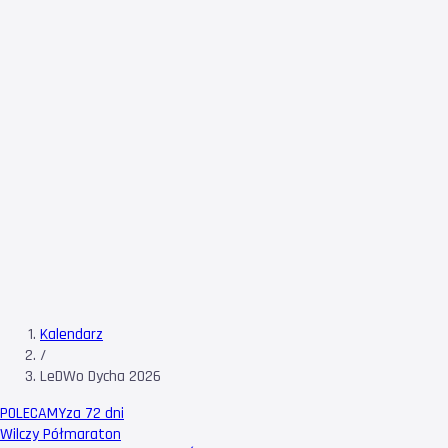
Kalendarz
/
LeDWo Dycha 2026
POLECAMY
za 72 dni
Wilczy Półmaraton