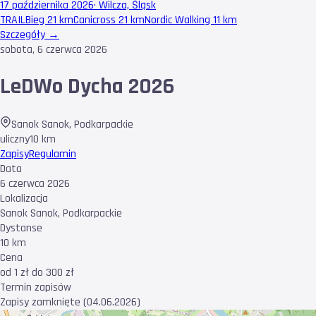
17 października 2026
·
Wilcza, Śląsk
TRAIL
Bieg 21 km
Canicross 21 km
Nordic Walking 11 km
Szczegóły →
sobota, 6 czerwca 2026
LeDWo Dycha 2026
Sanok Sanok
,
Podkarpackie
uliczny
10 km
Zapisy
Regulamin
Data
6 czerwca 2026
Lokalizacja
Sanok Sanok, Podkarpackie
Dystanse
10 km
Cena
od 1 zł do 300 zł
Termin zapisów
Zapisy zamknięte (04.06.2026)