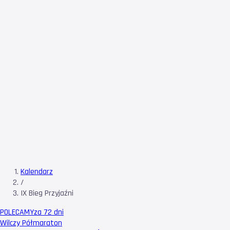
Kalendarz
/
IX Bieg Przyjaźni
POLECAMY
za 72 dni
Wilczy Półmaraton