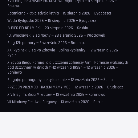
XVIII Biegi Gąsawskie im. Gustawa Mądroszyka — 8 sierpnia 2026 —
Gąsawa
Botaniczna Piątka edycja letnia — 15 sierpnia 2026 — Bydgoszcz
Woda Bydgoska 2026 — 15 sierpnia 2026 — Bydgoszcz
IV BIEG PEŁNEJ MISKI — 23 sierpnia 2026 — Szubin
10. Włocławski Bieg Nocny — 28 sierpnia 2026 — Włocławek
Bieg 12h pomocy — 6 września 2026 — Brodnica
XXI Rypiński Bieg Po Zdrowie – Doliną Rypienicy — 12 września 2026 —
Rypin
X Edycja Biegu Pamięci dla uczczenia żołnierzy Armii Pomorze walczacych
pod Szczytnem w dniach 11-12 września 1939r. — 12 września 2026 —
Boniewo
Biegając pomagamy nie tylko sobie — 12 września 2026 — Żalno
PRZEGOŃ PRZEMOC - RAZEM MAMY MOC — 12 września 2026 — Grudziądz
XIV Bieg im. Braci Mikrutów — 13 września 2026 — Koronowo
VII Miodowy Festiwal Biegowy — 13 września 2026 — Barcin