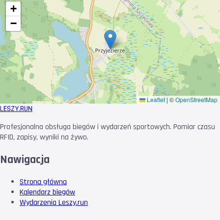
+
−
Leaflet
|
©
OpenStreetMap
LESZY
.RUN
Profesjonalna obsługa biegów i wydarzeń sportowych. Pomiar czasu
RFID, zapisy, wyniki na żywo.
Nawigacja
Strona główna
Kalendarz biegów
Wydarzenia Leszy.run