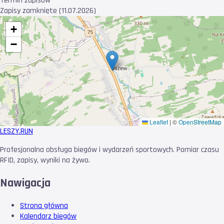
Termin zapisów
Zapisy zamknięte (11.07.2026)
+
−
Leaflet
|
©
OpenStreetMap
LESZY
.RUN
Profesjonalna obsługa biegów i wydarzeń sportowych. Pomiar czasu
RFID, zapisy, wyniki na żywo.
Nawigacja
Strona główna
Kalendarz biegów