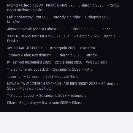
Mityng XX-lecia AZS AKF KRAKÓW MASTERS — 8 sierpnia 2026 — Kraków,
Park Lotników Polskich
Lekkoatletyczny Start 2026 - zawody dla dzieci — 8 sierpnia 2026 —
Kraków
Aktywnie wokół jeziora-Lubasz 2026 — 8 sierpnia 2026 — Lubasz
XXXII MEMORIAŁOWY BIEG MAJORA BACY — 9 sierpnia 2026 — Bochnia,
Polska
XIV „BIEGAĆ JEST BOSKO” — 15 sierpnia 2026 — Oświęcim
Tarnowski Bieg Maszkarona — 16 sierpnia 2026 — Tarnów
IV Festiwal Pustelnika 2025 — 22 sierpnia 2026 — Wysowa-zdrój
11 Bieg Kurierów Sądeckich — 29 sierpnia 2026 — Rytro
Tatraman — 29 sierpnia 2026 — Łapsze Niżne
NOWA HUTA W CZTERECH SMAKACH LATO BIEG NOCNY 2026 — 29 sierpnia
2026 — Kraków / Nowa Huta
11 Bieg po Oddech — 30 sierpnia 2026 — Zakopane
Olkuski Bieg Uliczny — 5 września 2026 — Olkusz