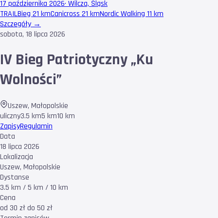
17 października 2026
·
Wilcza, Śląsk
TRAIL
Bieg 21 km
Canicross 21 km
Nordic Walking 11 km
Szczegóły →
sobota, 18 lipca 2026
IV Bieg Patriotyczny „Ku
Wolności”
Uszew
,
Małopolskie
uliczny
3.5 km
5 km
10 km
Zapisy
Regulamin
Data
18 lipca 2026
Lokalizacja
Uszew, Małopolskie
Dystanse
3.5 km / 5 km / 10 km
Cena
od 30 zł do 50 zł