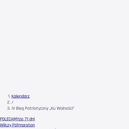
Kalendarz
/
IV Bieg Patriotyczny „Ku Wolności”
POLECAMY
za 71 dni
Wilczy Półmaraton