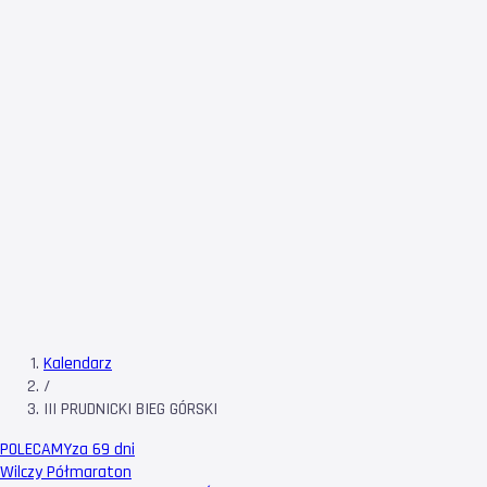
Kalendarz
/
III PRUDNICKI BIEG GÓRSKI
POLECAMY
za 69 dni
Wilczy Półmaraton