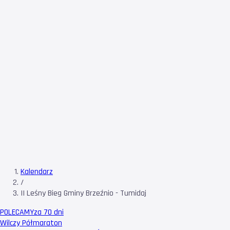
Kalendarz
/
II Leśny Bieg Gminy Brzeźnio - Tumidaj
POLECAMY
za 70 dni
Wilczy Półmaraton