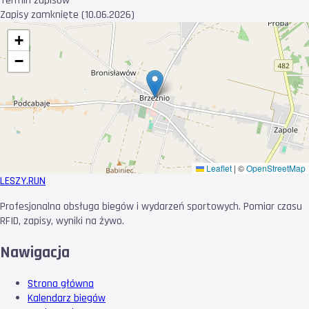
Termin zapisów
Zapisy zamknięte (10.06.2026)
+
−
Leaflet
|
©
OpenStreetMap
LESZY
.RUN
Profesjonalna obsługa biegów i wydarzeń sportowych. Pomiar czasu
RFID, zapisy, wyniki na żywo.
Nawigacja
Strona główna
Kalendarz biegów