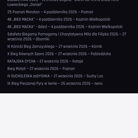
Łowieckiego „Daniel”
25 Poznań Maraton — 4 października 2026 — Poznań
48 „BIEG MAĆKA” — 4 października 2026 — Koźmin Wielkopolski
48 „BIEG MAĆKA” - dzieci — 4 października 2026 — Koźmin Wielkopolski
Sztafeta Biegamy Pomagamy i Charytatywna Mila dla Filipka 2026 — 27
września 2026 — Oborniki
III Kónicki Bieg Zamoyskiego — 27 września 2026 — Kórnik
X Bieg Równych Szans 2026 — 27 września 2026 — Pobiedziska
RATAJSKA DYCHA — 27 września 2026 — Rataje
Bieg Motyli — 27 września 2026 — Poznań
IV SUCHOLESKA zaDYSHKA — 27 września 2026 — Suchy Las
IX Bieg Pieczonej Pyry w Iwnie — 26 września 2026 — Iwno