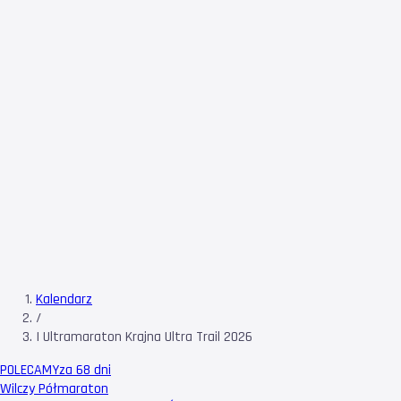
Kalendarz
/
I Ultramaraton Krajna Ultra Trail 2026
POLECAMY
za 68 dni
Wilczy Półmaraton