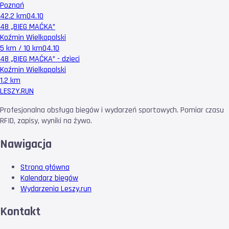
Poznań
42.2 km
04.10
48 „BIEG MAĆKA”
Koźmin Wielkopolski
5 km / 10 km
04.10
48 „BIEG MAĆKA” - dzieci
Koźmin Wielkopolski
1.2 km
LESZY
.RUN
Profesjonalna obsługa biegów i wydarzeń sportowych. Pomiar czasu
RFID, zapisy, wyniki na żywo.
Nawigacja
Strona główna
Kalendarz biegów
Wydarzenia Leszy.run
Kontakt