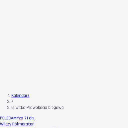
Kalendarz
/
Gliwicka Prowokacja biegowa
POLECAMY
za 71 dni
Wilczy Półmaraton