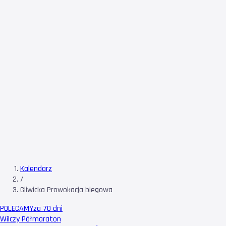
Kalendarz
/
Gliwicka Prowokacja biegowa
POLECAMY
za 70 dni
Wilczy Półmaraton