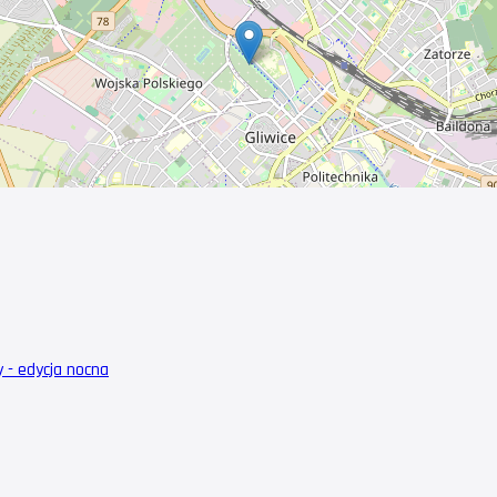
y - edycja nocna