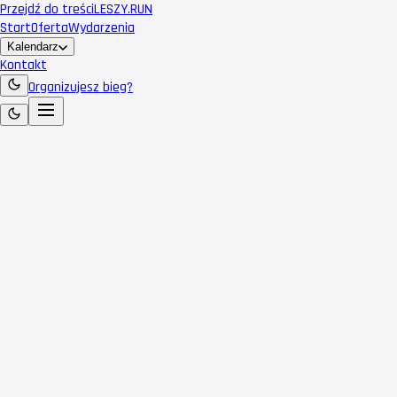
Przejdź do treści
LESZY
.RUN
Start
Oferta
Wydarzenia
Kalendarz
Kontakt
Organizujesz bieg?