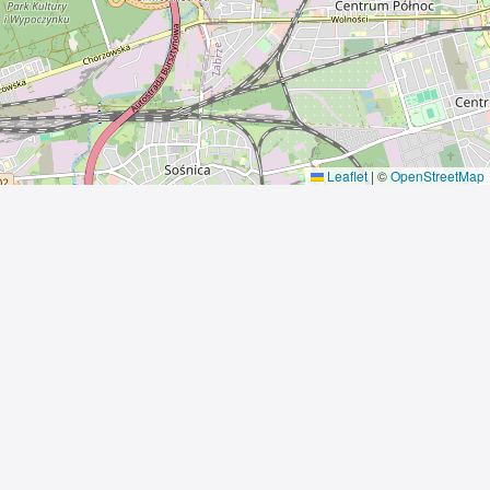
Leaflet
|
©
OpenStreetMap