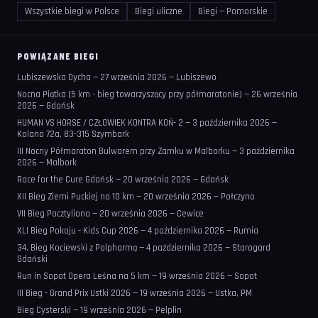
Wszystkie biegi w Polsce
Biegi uliczne
Biegi — Pomorskie
POWIĄZANE BIEGI
Lubiszewska Dycha — 27 września 2026 — Lubiszewo
Nocna Piątka (5 km - bieg towarzyszący przy półmaratonie) — 26 września
2026 — Gdańsk
HUMAN VS HORSE / CZŁOWIEK KONTRA KOŃ- 2 — 3 października 2026 —
Kolano 72a, 83-315 Szymbark
III Nocny Półmaraton Bulwarem przy Zamku w Malborku — 3 października
2026 — Malbork
Race for the Cure Gdańsk — 20 września 2026 — Gdańsk
XII Bieg Ziemi Puckiej na 10 km — 20 września 2026 — Połczyno
VII Bieg Pocztyliona — 20 września 2026 — Cewice
XLI Bieg Pokoju - Kids Cup 2026 — 4 października 2026 — Rumia
34. Bieg Kociewski z Polpharmą — 4 października 2026 — Starogard
Gdański
Run in Sopot Opera Leśna na 5 km — 19 września 2026 — Sopot
III Bieg - Grand Prix Ustki 2026 — 19 września 2026 — Ustka, PM
Bieg Cysterski — 19 września 2026 — Pelplin