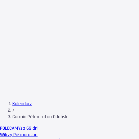
Kalendarz
/
Garmin Półmaraton Gdańsk
POLECAMY
za 69 dni
Wilczy Półmaraton