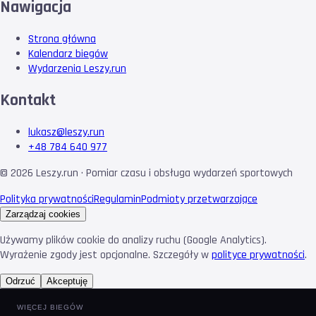
Nawigacja
Strona główna
Kalendarz biegów
Wydarzenia Leszy.run
Kontakt
lukasz@leszy.run
+48 784 640 977
©
2026
Leszy.run · Pomiar czasu i obsługa wydarzeń sportowych
Polityka prywatności
Regulamin
Podmioty przetwarzające
Zarządzaj cookies
Używamy plików cookie do analizy ruchu (Google Analytics).
Wyrażenie zgody jest opcjonalne. Szczegóły w
polityce prywatności
.
Odrzuć
Akceptuję
WIĘCEJ BIEGÓW