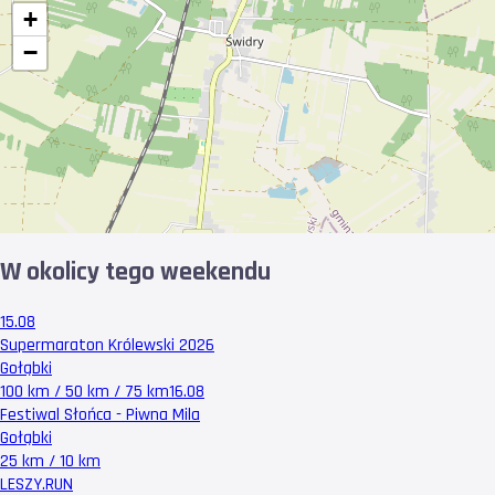
+
−
W okolicy tego weekendu
15.08
Supermaraton Królewski 2026
Gołąbki
100 km / 50 km / 75 km
16.08
Festiwal Słońca - Piwna Mila
Gołąbki
25 km / 10 km
LESZY
.RUN