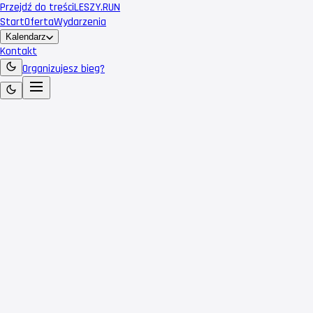
Przejdź do treści
LESZY
.RUN
Start
Oferta
Wydarzenia
Kalendarz
Kontakt
Organizujesz bieg?