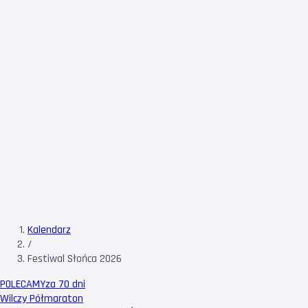
Kalendarz
/
Festiwal Słońca 2026
POLECAMY
za 70 dni
Wilczy Półmaraton