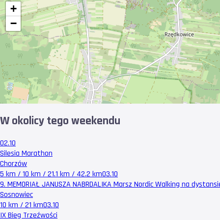
+
−
W okolicy tego weekendu
02.10
Silesia Marathon
Chorzów
5 km / 10 km / 21.1 km / 42.2 km
03.10
9. MEMORIAŁ JANUSZA NABRDALIKA Marsz Nordic Walking na dystansi
Sosnowiec
10 km / 21 km
03.10
IX Bieg Trzeźwości