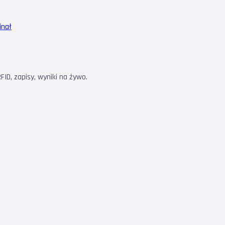
inał
ID, zapisy, wyniki na żywo.