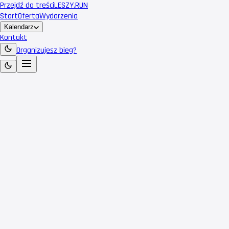
Przejdź do treści
LESZY
.RUN
Start
Oferta
Wydarzenia
Kalendarz
Kontakt
Organizujesz bieg?