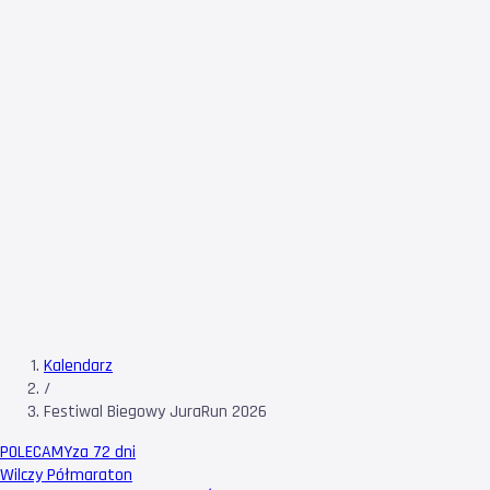
Kalendarz
/
Festiwal Biegowy JuraRun 2026
POLECAMY
za 72 dni
Wilczy Półmaraton