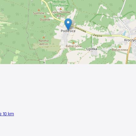
e 10 km