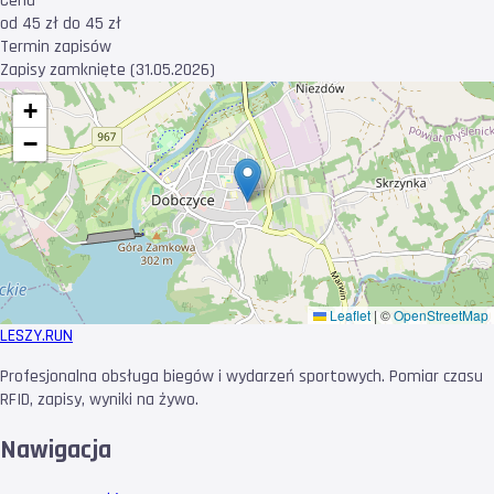
Cena
od 45 zł do 45 zł
Termin zapisów
Zapisy zamknięte (31.05.2026)
+
−
Leaflet
|
©
OpenStreetMap
LESZY
.RUN
Profesjonalna obsługa biegów i wydarzeń sportowych. Pomiar czasu
RFID, zapisy, wyniki na żywo.
Nawigacja