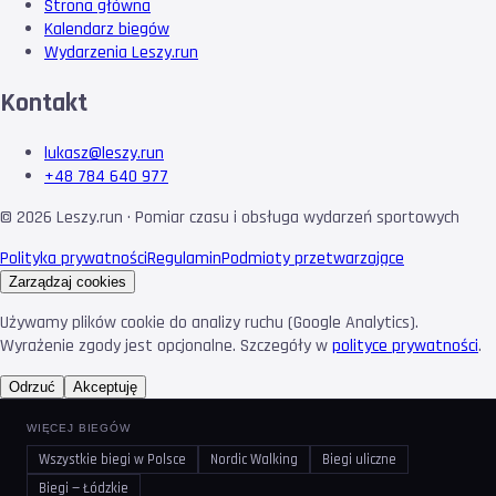
Strona główna
Kalendarz biegów
Wydarzenia Leszy.run
Kontakt
lukasz@leszy.run
+48 784 640 977
©
2026
Leszy.run · Pomiar czasu i obsługa wydarzeń sportowych
Polityka prywatności
Regulamin
Podmioty przetwarzające
Zarządzaj cookies
Używamy plików cookie do analizy ruchu (Google Analytics).
Wyrażenie zgody jest opcjonalne. Szczegóły w
polityce prywatności
.
Odrzuć
Akceptuję
WIĘCEJ BIEGÓW
Wszystkie biegi w Polsce
Nordic Walking
Biegi uliczne
Biegi — Łódzkie