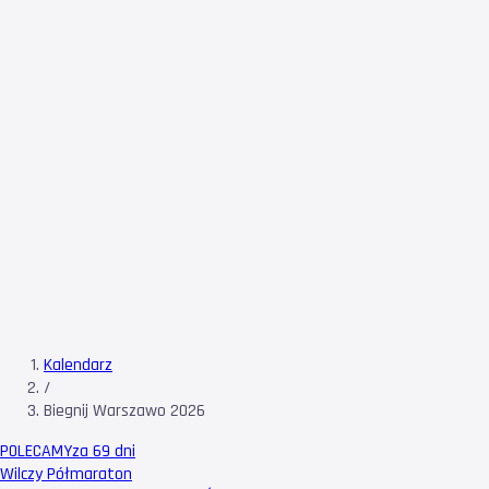
Kalendarz
/
Biegnij Warszawo 2026
POLECAMY
za 69 dni
Wilczy Półmaraton