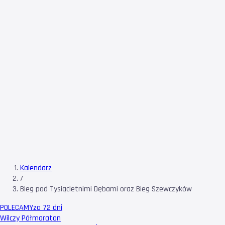
Kalendarz
/
Bieg pod Tysiącletnimi Dębami oraz Bieg Szewczyków
POLECAMY
za 72 dni
Wilczy Półmaraton