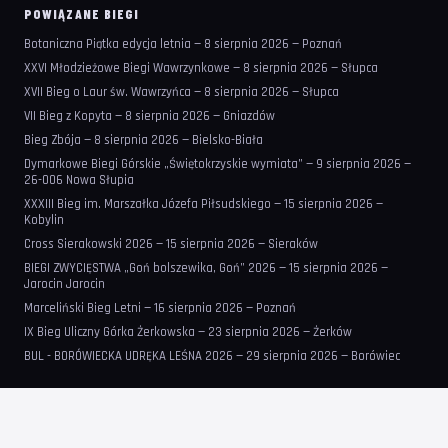
POWIĄZANE BIEGI
Botaniczna Piątka edycja letnia — 8 sierpnia 2026 — Poznań
XXVI Młodzieżowe Biegi Wawrzynkowe — 8 sierpnia 2026 — Słupca
XVII Bieg o Laur św. Wawrzyńca — 8 sierpnia 2026 — Słupca
VII Bieg z Kopyta — 8 sierpnia 2026 — Gniazdów
Bieg Zbója — 8 sierpnia 2026 — Bielsko-Biała
Dymarkowe Biegi Górskie „Świętokrzyskie wymiata” — 9 sierpnia 2026 —
26-006 Nowa Słupia
XXXIII Bieg im. Marszałka Józefa Piłsudskiego — 15 sierpnia 2026 —
Kobylin
Cross Sierakowski 2026 — 15 sierpnia 2026 — Sieraków
BIEGI ZWYCIĘSTWA „Goń bolszewika, Goń” 2026 — 15 sierpnia 2026 —
Jarocin Jarocin
Marceliński Bieg Letni — 16 sierpnia 2026 — Poznań
IX Bieg Uliczny Górka Żerkowska — 23 sierpnia 2026 — Żerków
BUL - BORÓWIECKA UDRĘKA LEŚNA 2026 — 29 sierpnia 2026 — Borówiec