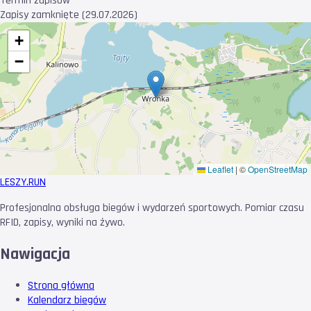
Termin zapisów
Zapisy zamknięte (29.07.2026)
+
−
Leaflet
|
©
OpenStreetMap
LESZY
.RUN
Profesjonalna obsługa biegów i wydarzeń sportowych. Pomiar czasu
RFID, zapisy, wyniki na żywo.
Nawigacja
Strona główna
Kalendarz biegów