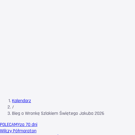
Kalendarz
/
Bieg o Wronkę Szlakiem Świętego Jakuba 2026
POLECAMY
za 70 dni
Wilczy Półmaraton