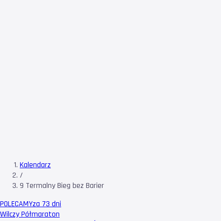
Kalendarz
/
9 Termalny Bieg bez Barier
POLECAMY
za 73 dni
Wilczy Półmaraton