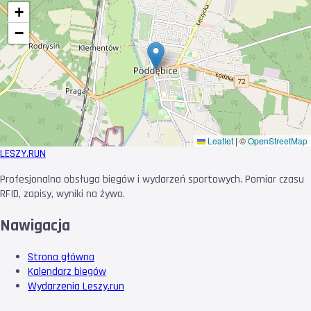
+
−
Leaflet
|
©
OpenStreetMap
LESZY
.RUN
Profesjonalna obsługa biegów i wydarzeń sportowych. Pomiar czasu
RFID, zapisy, wyniki na żywo.
Nawigacja
Strona główna
Kalendarz biegów
Wydarzenia Leszy.run