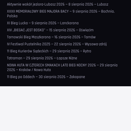
Aktywnie wokół jeziora-Lubasz 2026 — 8 sierpnia 2026 — Lubasz
XXXII MEMORIAŁOWY BIEG MAJORA BACY — 9 sierpnia 2026 — Bochnia,
Polska
XI Bieg Lucka — 9 sierpnia 2026 — Lanckorona
XIV „BIEGAĆ JEST BOSKO” — 15 sierpnia 2026 — Oświęcim
Tarnowski Bieg Maszkarona — 16 sierpnia 2026 — Tarnów
IV Festiwal Pustelnika 2025 — 22 sierpnia 2026 — Wysowa-zdrój
11 Bieg Kurierów Sądeckich — 29 sierpnia 2026 — Rytro
Tatraman — 29 sierpnia 2026 — Łapsze Niżne
NOWA HUTA W CZTERECH SMAKACH LATO BIEG NOCNY 2026 — 29 sierpnia
2026 — Kraków / Nowa Huta
11 Bieg po Oddech — 30 sierpnia 2026 — Zakopane