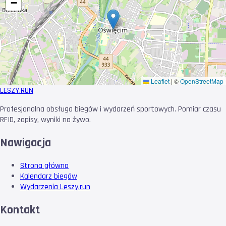
−
Leaflet
|
©
OpenStreetMap
LESZY
.RUN
Profesjonalna obsługa biegów i wydarzeń sportowych. Pomiar czasu
RFID, zapisy, wyniki na żywo.
Nawigacja
Strona główna
Kalendarz biegów
Wydarzenia Leszy.run
Kontakt