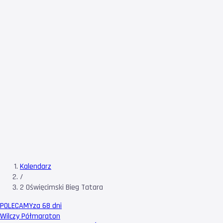
Kalendarz
/
2 Oświęcimski Bieg Tatara
POLECAMY
za 68 dni
Wilczy Półmaraton