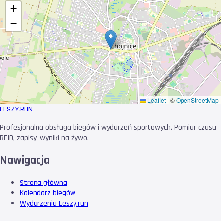
+
−
Leaflet
|
©
OpenStreetMap
LESZY
.RUN
Profesjonalna obsługa biegów i wydarzeń sportowych. Pomiar czasu
RFID, zapisy, wyniki na żywo.
Nawigacja
Strona główna
Kalendarz biegów
Wydarzenia Leszy.run