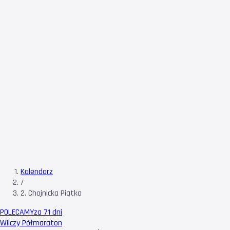
Kalendarz
/
2. Chojnicka Piątka
POLECAMY
za 71 dni
Wilczy Półmaraton