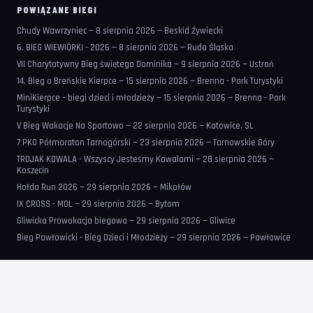
POWIĄZANE BIEGI
Chudy Wawrzyniec — 8 sierpnia 2026 — Beskid Żywiecki
6. BIEG WIEWIÓRKI - 2026 — 8 sierpnia 2026 — Ruda Śląska
VII Charytatywny Bieg świętego Dominika — 9 sierpnia 2026 — Ustroń
14. Bieg o Breńskie Kierpce — 15 sierpnia 2026 — Brenna - Park Turystyki
MiniKierpce – biegi dzieci i młodzieży — 15 sierpnia 2026 — Brenna - Park
Turystyki
V Bieg Wakacje Na Sportowo — 22 sierpnia 2026 — Katowice, SL
7 PKO Półmaraton Tarnogórski — 23 sierpnia 2026 — Tarnowskie Góry
TROJAK KOWALA - Wszyscy Jesteśmy Kowalami — 28 sierpnia 2026 —
Koszęcin
Hołda Run 2026 — 29 sierpnia 2026 — Mikołów
IX CROSS - MOL — 29 sierpnia 2026 — Bytom
Gliwicka Prowokacja biegowa — 29 sierpnia 2026 — Gliwice
Bieg Pawłowicki - Bieg Dzieci i Młodzieży — 29 sierpnia 2026 — Pawłowice