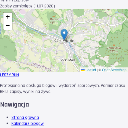
Termin zapisów
Zapisy zamknięte (11.07.2026)
+
−
Leaflet
|
©
OpenStreetMap
LESZY
.RUN
Profesjonalna obsługa biegów i wydarzeń sportowych. Pomiar czasu
RFID, zapisy, wyniki na żywo.
Nawigacja
Strona główna
Kalendarz biegów