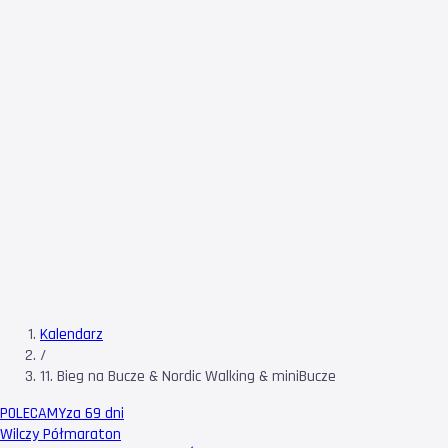
Kalendarz
/
11. Bieg na Bucze & Nordic Walking & miniBucze
POLECAMY
za 69 dni
Wilczy Półmaraton